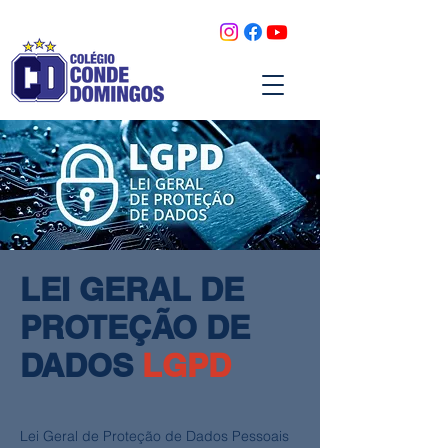
LEI GERAL DE
PROTEÇÃO DE
DADOS
LGPD
Lei Geral de Proteção de Dados Pessoais